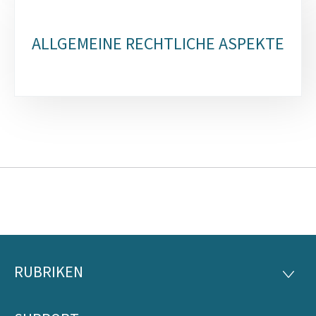
ALLGEMEINE RECHTLICHE ASPEKTE
RUBRIKEN
Footer
RUBRI