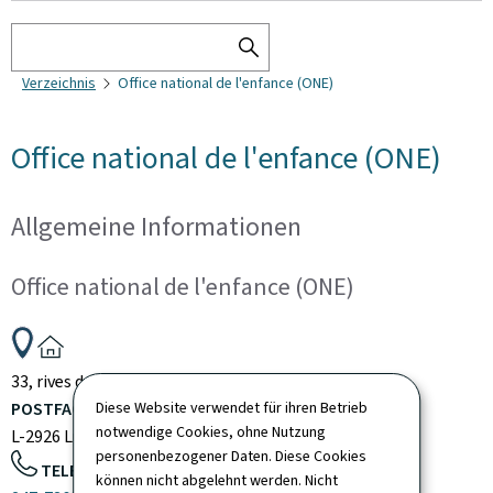
Suchen
SEARCH
Verzeichnis
Office national de l'enfance (ONE)
THE
DIRECTORY
Office national de l'enfance (ONE)
Allgemeine Informationen
Office national de l'enfance (ONE)
ADRESSE:
33, rives de Clausen
L-2165
Luxembourg
Luxembourg
POSTFACH:
Diese Website verwendet für ihren Betrieb
notwendige Cookies, ohne Nutzung
L-2926
Luxembourg
Luxembourg
personenbezogener Daten. Diese Cookies
TELEFON:
können nicht abgelehnt werden. Nicht