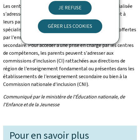
Les centres de compétences en psychopédagogie spécialisée
JE REFUSE
s'adressent aux élèves à besoins éducatifs spécifiques et à
leurs parents qui souhaitent bénéficier de prestations
GÉRER LES COOKIES
spécialisées, en complément des prestations qui sont offertes
par l'enseignement fondamental ou l'enseignement
secondaire. Pour accéder à une prise en charge par les centres
de compétences, les parents peuvent s'adresser aux
commissions d'inclusion (CI) rattachées aux directions de
région de l'enseignement fondamental ou présentes dans les
établissements de l'enseignement secondaire ou bien à la
Commission nationale d'inclusion (CNI).
Communiqué par le ministère de l'Éducation nationale, de
l'Enfance et de la Jeunesse
Pour en savoir plus