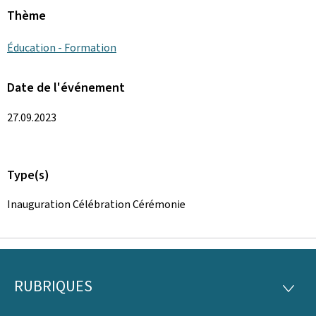
Thème
Éducation - Formation
Date de l'événement
27.09.2023
Type(s)
Inauguration Célébration Cérémonie
RUBRIQUES
Pied
RUBRI