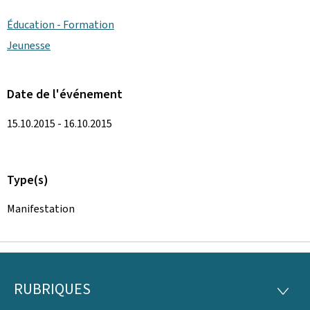
Éducation - Formation
Jeunesse
Date de l'événement
15.10.2015 - 16.10.2015
Type(s)
Manifestation
RUBRIQUES
Pied
RUBRI